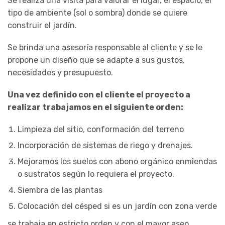
Se realiza una visita para valorar el lugar, el espacio, el
tipo de ambiente (sol o sombra) donde se quiere
construir el jardín.
Se brinda una asesoría responsable al cliente y se le
propone un diseño que se adapte a sus gustos,
necesidades y presupuesto.
Una vez definido con el cliente el proyecto a
realizar trabajamos en el siguiente orden:
Limpieza del sitio, conformación del terreno
Incorporación de sistemas de riego y drenajes.
Mejoramos los suelos con abono orgánico enmiendas
o sustratos según lo requiera el proyecto.
Siembra de las plantas
Colocación del césped si es un jardín con zona verde
se trabaja en estricto orden y con el mayor aseo