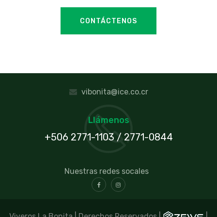
CONTÁCTENOS
vibonita@ice.co.cr
Llámenos
+506 2771-1103 / 2771-0844
Nuestras redes socales
Viveros La Bonita | Derechos Reservados |
|